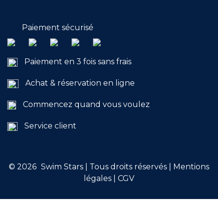
Engagements
Paiement sécurisé
Paiement en 3 fois sans frais
Achat & réservation en ligne
RÉSERVER
Commencez quand vous voulez
Service client
Mon compte
© 2026
Swim Stars | Tous droits réservés |
Mentions
légales
|
CGV
Blog