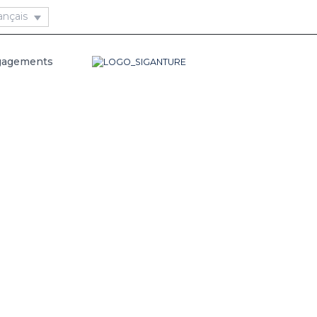
gagements