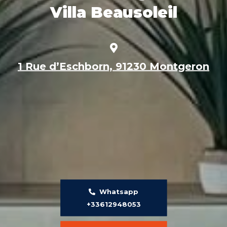
Villa Beausoleil
1 Rue d’Eschborn, 91230 Montgeron
Whatsapp
+33612948053