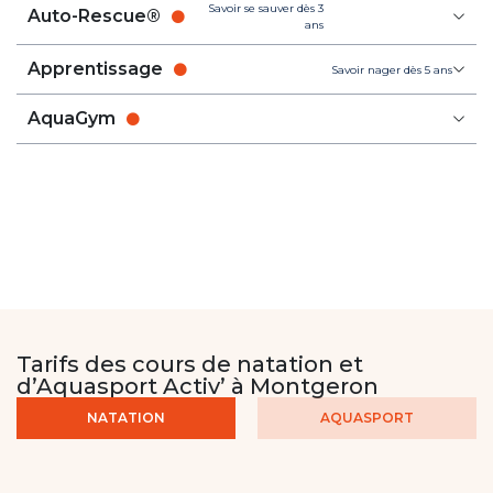
Savoir se sauver dès 3
Auto-Rescue®
ans
Apprentissage
Savoir nager dès 5 ans
AquaGym
Tarifs des cours de natation et
d’Aquasport Activ’ à Montgeron
NATATION
AQUASPORT