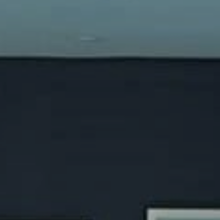
Rejoindre le réseau
Aide
Shop