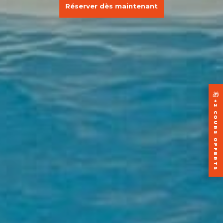
Réserver dès maintenant
🎁
+2 COURS OFFERTS