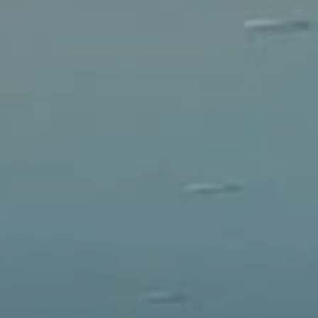
Engagements
RÉSERVER
Mon compte
Blog