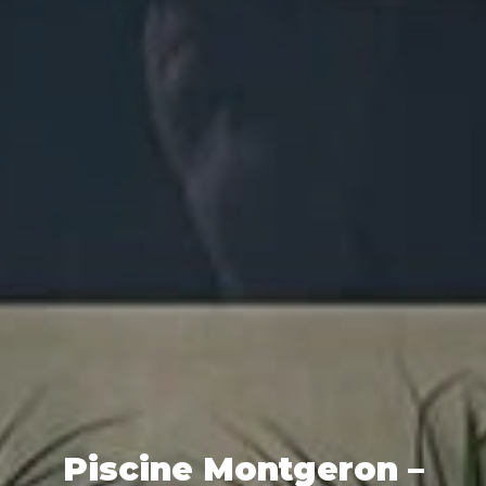
Piscine Montgeron –