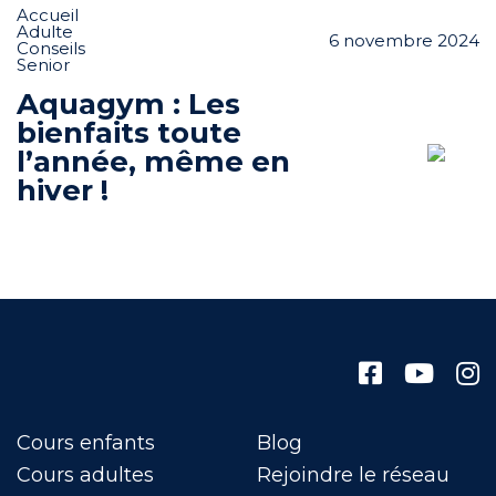
Accueil
Adulte
6 novembre 2024
Conseils
Senior
Aquagym : Les
bienfaits toute
l’année, même en
hiver !
Cours enfants
Blog
Cours adultes
Rejoindre le réseau