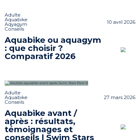
Rejoindre le réseau
Adulte
Aide
Aquabike
10 avril 2026
Aqyagym
Conseils
Shop
Aquabike ou aquagym
: que choisir ?
Comparatif 2026
Adulte
Aquabike
27 mars 2026
Conseils
Aquabike avant /
après : résultats,
témoignages et
conseils | Swim Stars