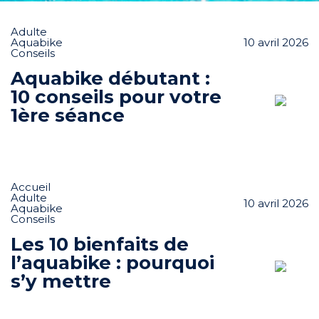
Adulte
Engagements
Aquabike
10 avril 2026
Conseils
Aquabike débutant :
10 conseils pour votre
1ère séance
RÉSERVER
Accueil
Adulte
10 avril 2026
Aquabike
Mon compte
Conseils
Les 10 bienfaits de
l’aquabike : pourquoi
s’y mettre
Blog