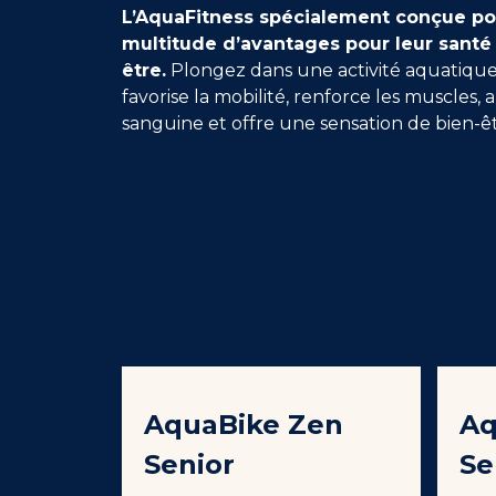
L’AquaFitness spécialement conçue pou
multitude d’avantages pour leur santé 
être.
Plongez dans une activité aquatiqu
favorise la mobilité, renforce les muscles, 
sanguine et offre une sensation de bien-êt
AquaBike Zen
Aq
Senior
Se