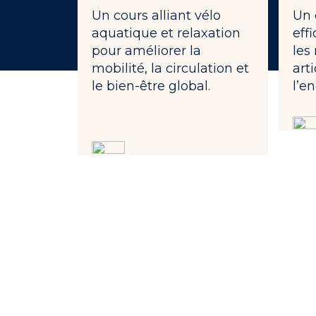
Un cours alliant vélo
Un 
aquatique et relaxation
eff
pour améliorer la
les
mobilité, la circulation et
art
le bien-être global.
l’e