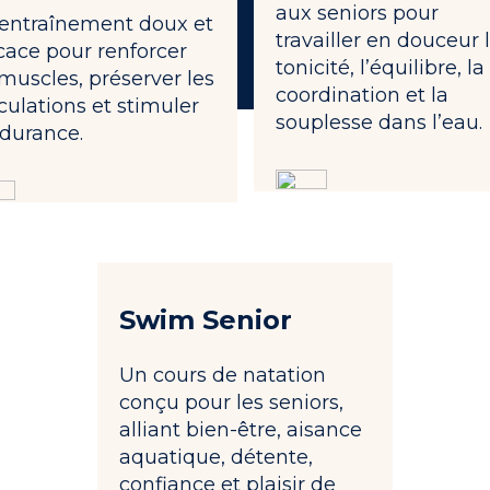
aux seniors pour
entraînement doux et
travailler en douceur 
icace pour renforcer
tonicité, l’équilibre, la
 muscles, préserver les
coordination et la
iculations et stimuler
souplesse dans l’eau.
ndurance.
Swim Senior
Un cours de natation
conçu pour les seniors,
alliant bien-être, aisance
aquatique, détente,
confiance et plaisir de