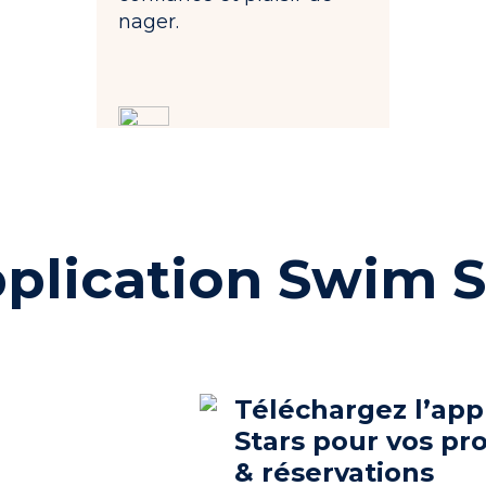
nager.
pplication Swim S
Téléchargez l’app
Stars pour vos pr
& réservations