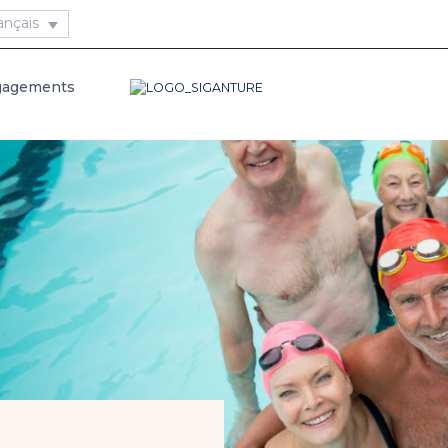
gagements