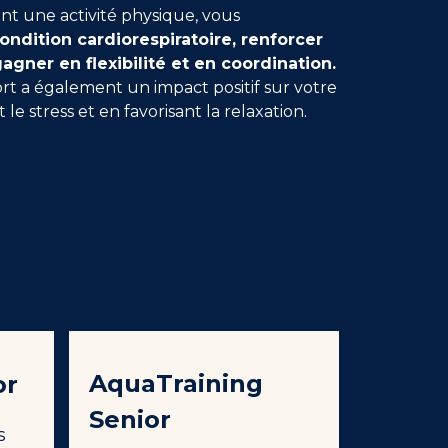
t une activité physique, vous
ondition cardiorespiratoire, renforcer
agner en flexibilité et en coordination.
port a également un impact positif sur votre
e stress et en favorisant la relaxation.
AquaTraining
or
Senior
s