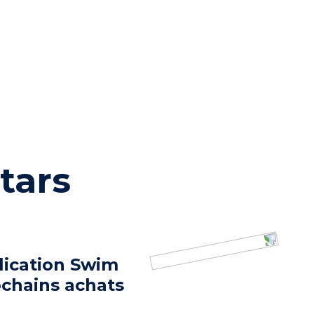
tars
lication Swim
ochains achats