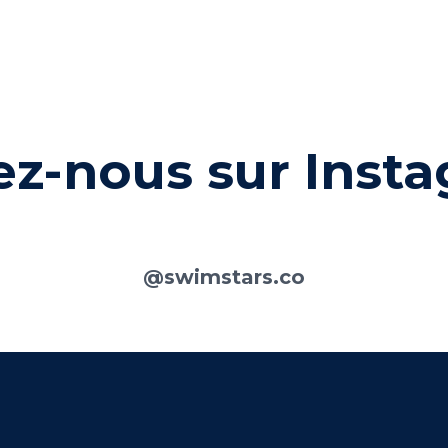
ez-nous sur Inst
@swimstars.co