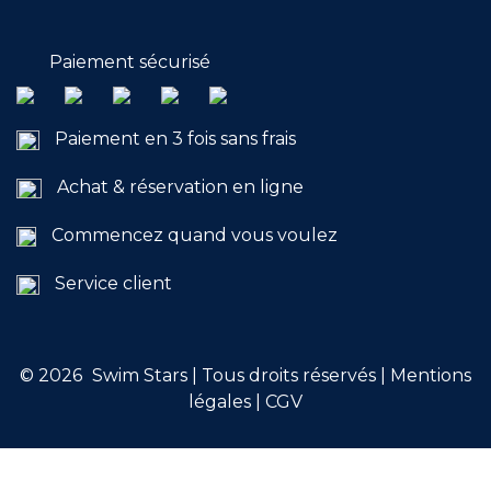
Engagements
Paiement sécurisé
Paiement en 3 fois sans frais
Achat & réservation en ligne
RÉSERVER
Commencez quand vous voulez
Service client
Mon compte
© 2026
Swim Stars | Tous droits réservés |
Mentions
légales
|
CGV
Blog