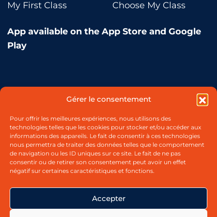
My First Class
Choose My Class
Commitments
App available on the App Store and Google
Play
BOOK NOW
Secure Payment
Gérer le consentement
Pour offrir les meilleures expériences, nous utilisons des
technologies telles que les cookies pour stocker et/ou accéder aux
Payment in 3 free installments
informations des appareils. Le fait de consentir à ces technologies
nous permettra de traiter des données telles que le comportement
Buy & Book Online
de navigation ou les ID uniques sur ce site. Le fait de ne pas
My account
consentir ou de retirer son consentement peut avoir un effet
Start whenever you like
négatif sur certaines caractéristiques et fonctions.
Customer service
Accepter
Blog