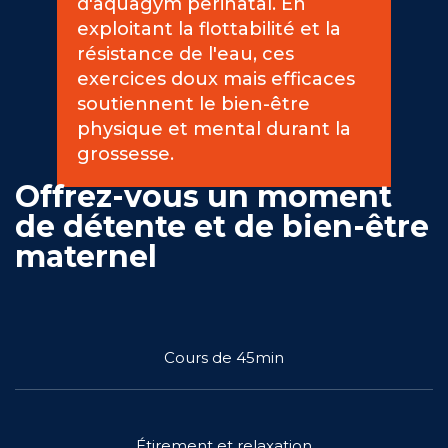
d'aquagym perinatal. En
exploitant la flottabilité et la
Engagements
résistance de l'eau, ces
exercices doux mais efficaces
soutiennent le bien-être
physique et mental durant la
grossesse.
RÉSERVER
Offrez-vous un moment
de détente et de bien-être
maternel
Mon compte
Cours de 45min
Blog
Étirement et relaxation