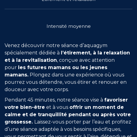
Rejoindre le réseau
Aide
Intensité moyenne
Shop
Venez découvrir notre séance d’aquagym
spécialement dédiée à
l’étirement, à la relaxation
et à la revitalisation
, conçue avec attention
pour
les futures mamans ou les jeunes
mamans.
Plongez dans une expérience où vous
pourrez vous détendre, vous étirer et renouer en
douceur avec votre corps.
Pendant 45 minutes, notre séance vise à
favoriser
votre bien-être
et à vous
offrir un moment de
calme et de tranquillité pendant ou après votre
grossesse.
Laissez-vous porter par l’eau et profitez
d’une séance adaptée à vos besoins spécifiques,
vous permettant de vous sentir à l’aise, détendue et