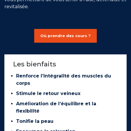
revitalisée.
Où prendre des cours ?
Les bienfaits
Renforce l’intégralité des muscles du
corps
Stimule le retour veineux
Amélioration de l’équilibre et la
flexibilité
Tonifie la peau