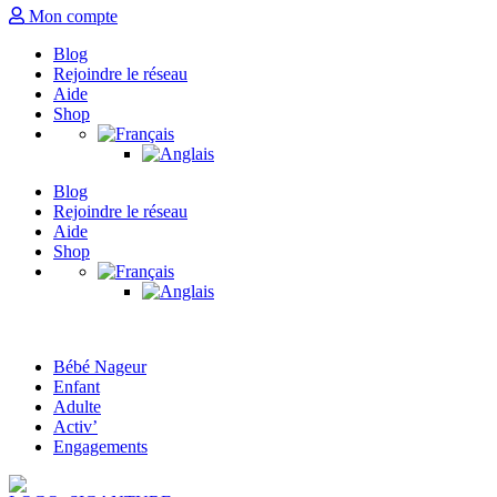
Mon compte
Blog
Rejoindre le réseau
Aide
Shop
Blog
Rejoindre le réseau
Aide
Shop
Bébé Nageur
Enfant
Adulte
Activ’
Engagements