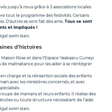
ivés jusqu’à nous grâce à 3 associations locales.
core tout le programme des festivités. Certains
is. D’autres se sont fait des amis.
Tous se sont
nts et impliqués !
aines d’histoires
a Maison Rose et dans l’Espace Yaakaaru Guneyi
de maltraitance pour les aider à se réintégrer
en charge et la réinsertion sociale des enfants
 main avec les ministères concernés, et avec
écialisés.
 groupe de mamans et leurs enfants. Il réalise des
 écoles ou toute structure nécessitant de l’aide.