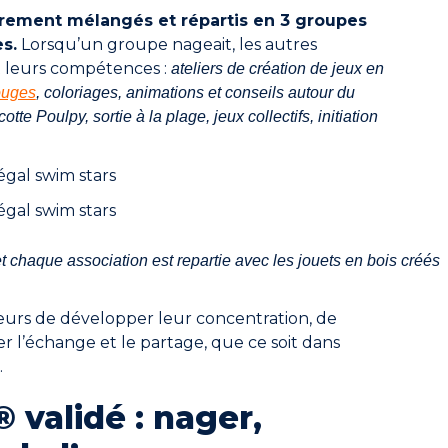
irement mélangés et répartis en 3 groupes
s.
Lorsqu’un groupe nageait
, les autres
 leurs compétences :
ateliers de création de jeux en
ouges
, coloriages, animations et conseils autour du
te Poulpy, sortie à la plage, jeux collectifs, initiation
 et chaque association est repartie avec les jouets en bois créés
geurs de développer leur concentration, de
ser l’échange et le partage, que ce soit dans
.
validé : nager,