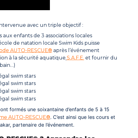
ntervenue avec un triple objectif :
 aux enfants de 3 associations locales
’école de natation locale Swim Kids puisse
ode AUTO-RESCUE®
après l’événement
ion à la sécurité aquatique
S.A.F.E.
et fournir du
 bain…)
ont formés une soixantaine d’enfants de 5 à 15
. C’est ainsi que les cours et
mme AUTO-RESCUE®
Dakar, partenaire de l’événement.