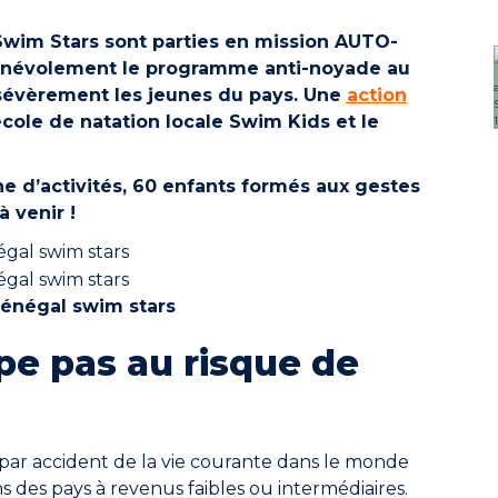
 Swim Stars sont parties en mission AUTO-
énévolement le programme anti-noyade au
 sévèrement les jeunes du pays. Une
action
cole de natation locale Swim Kids et le
ne d’activités, 60 enfants formés aux gestes
 venir !
pe pas au risque de
 par accident de la vie courante dans le monde
 des pays à revenus faibles ou intermédiaires.