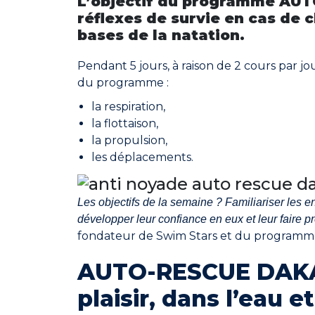
L’objectif du programme AUT
réflexes de survie en cas de 
bases de la natation.
Pendant 5 jours, à raison de 2 cours par j
du programme :
la respiration,
la flottaison,
la propulsion,
les déplacements.
Les objectifs de la semaine ? Familiariser les e
développer leur confiance en eux et leur faire pr
fondateur de Swim Stars et du programm
AUTO-RESCUE DAKAR 
plaisir, dans l’eau e