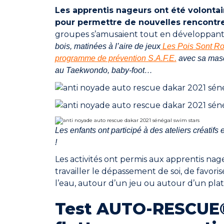
Les apprentis nageurs ont été volonta
pour permettre de nouvelles rencontre
groupes s’amusaient tout en développant
bois, matinées à l’aire de jeux
Les Pois Sont R
programme de prévention S.A.F.E.
avec sa mascot
au Taekwondo, baby-foot…
Les enfants ont participé à des ateliers créatifs
!
Les activités ont permis aux apprentis na
travailler le dépassement de soi, de favori
l’eau, autour d’un jeu ou autour d’un plat
Test AUTO-RESCUE® 