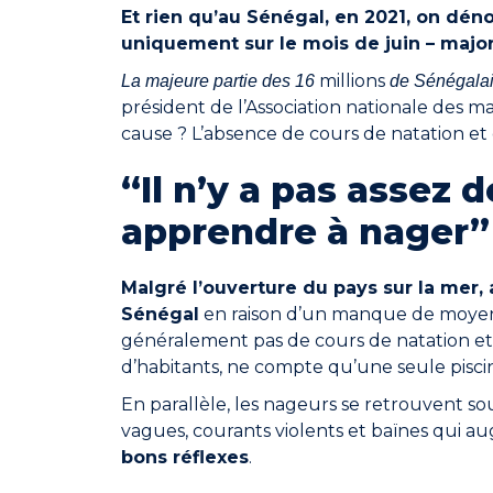
Et rien qu’au Sénégal, en 2021, on dé
uniquement sur le mois de juin – majo
millions
La majeure partie des 16
de Sénégalais
président de l’Association nationale des m
cause ? L’absence de cours de natation et 
“Il n’y a pas assez 
apprendre à nager”
Malgré l’ouverture du pays sur la mer,
Sénégal
en raison d’un manque de moyens.
généralement pas de cours de natation et 
d’habitants, ne compte qu’une seule pisci
En parallèle, les nageurs se retrouvent s
vagues, courants violents et baïnes qui a
bons réflexes
.