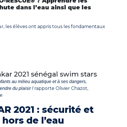
O-RESCUE® ? Apprendre les
chute
dans l’eau ainsi que les
our, les élèves ont appris tous les fondamentaux
nfants au milieu aquatique et à ses dangers,
rapporte Olivier Chazot,
endre du plaisir !
e
2021 : sécurité et
t hors de l’eau