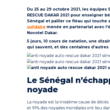
Du 25 au 29 octobre 2021, les équipes
RESCUE DAKAR 2021 pour enseigner b
Sénégal
et pallier ce fléau qui touche
solidaire
menée en partenariat avec l’é
Novotel Dakar.
5
jours, 10 cours de natation, une dizai
qui sauvent, et des centaines d’autres à
Le Sénégal n’échap
noyade
La noyade est la troisième cause de décès
et 91% des noyades mondiales ont lieu dans