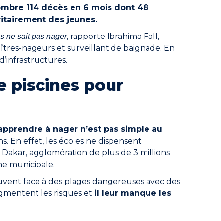
nombre 114 décès en 6 mois dont 48
ritairement des jeunes.
, rapporte Ibrahima Fall,
 ne sait pas nager
aîtres-nageurs et surveillant de baignade. En
d’infrastructures.
de piscines pour
 apprendre à nager n’est pas simple au
 En effet, les écoles ne dispensent
Dakar, agglomération de plus de 3 millions
ne municipale.
ouvent face à des plages dangereuses avec des
ugmentent les risques et
il leur manque les