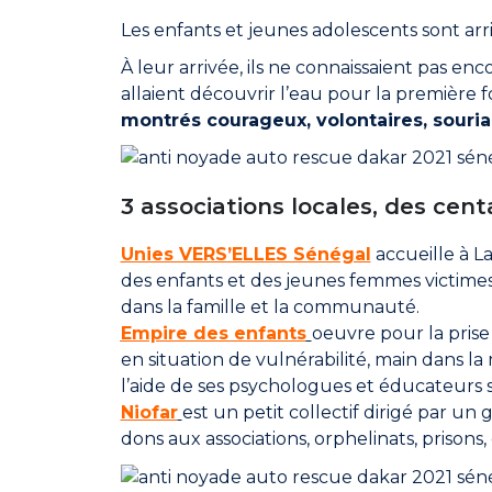
Les
enfants et jeunes adolescents
sont arr
À leur arrivée, ils ne connaissaient pas en
allaient découvrir l’eau pour la première fo
montrés courageux, volontaires, souria
3 associations locales, des cent
Unies VERS’ELLES Sénégal
accueille à L
des enfants et des jeunes femmes victimes 
dans la famille et la communauté.
Empire des enfants
oeuvre pour la prise 
en situation de vulnérabilité, main dans la
l’aide de ses psychologues et éducateurs sp
Niofar
est un petit collectif dirigé par un
dons aux associations, orphelinats, prisons,