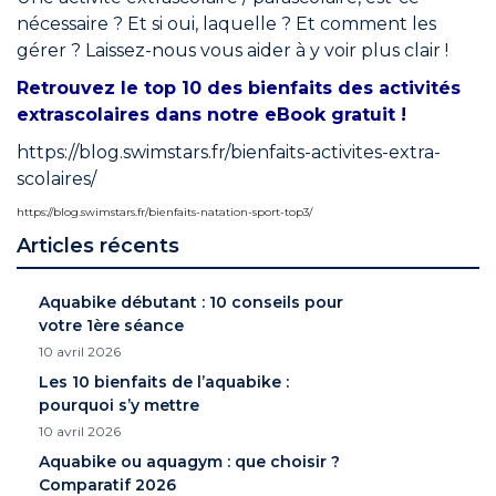
nécessaire ? Et si oui, laquelle ? Et comment les
gérer ? Laissez-nous vous aider à y voir plus clair !
Retrouvez le top 10 des bienfaits des activités
extrascolaires dans notre eBook gratuit !
https://blog.swimstars.fr/bienfaits-activites-extra-
scolaires/
https://blog.swimstars.fr/bienfaits-natation-sport-top3/
Articles récents
Aquabike débutant : 10 conseils pour
votre 1ère séance
10 avril 2026
Les 10 bienfaits de l’aquabike :
pourquoi s’y mettre
10 avril 2026
Aquabike ou aquagym : que choisir ?
Comparatif 2026