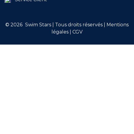
© 2026
Swim Stars | Tous droits réservés |
Mentions
légales
|
CGV