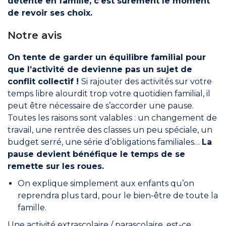
détente en famille, c’est sûrement le moment
de revoir ses choix.
Notre avis
On tente de garder un équilibre familial pour
que l’activité de devienne pas un sujet de
conflit collectif !
Si rajouter des activités sur votre
temps libre alourdit trop votre quotidien familial, il
peut être nécessaire de s’accorder une pause.
Toutes les raisons sont valables : un changement de
travail, une rentrée des classes un peu spéciale, un
budget serré, une série d’obligations familiales…
La
pause devient bénéfique le temps de se
remette sur les roues.
On explique simplement aux enfants qu’on
reprendra plus tard, pour le bien-être de toute la
famille.
Une activité extrascolaire / parascolaire, est-ce