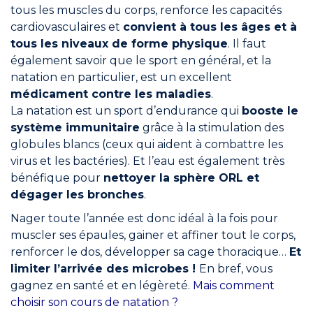
tous les muscles du corps, renforce les capacités
cardiovasculaires et
convient à tous les âges et à
tous les niveaux de forme physique
. Il faut
également savoir que le sport en général, et la
natation en particulier, est un excellent
médicament contre les maladies
.
La natation est un sport d’endurance qui
booste le
système immunitaire
grâce à la stimulation des
globules blancs (ceux qui aident à combattre les
virus et les bactéries). Et l’eau est également très
bénéfique pour
nettoyer la sphère ORL et
dégager les bronches
.
Nager toute l’année est donc idéal à la fois pour
muscler ses épaules, gainer et affiner tout le corps,
renforcer le dos, développer sa cage thoracique…
Et
limiter l’arrivée des microbes !
En bref, vous
gagnez en santé et en légèreté.
Mais comment
choisir son cours de natation ?