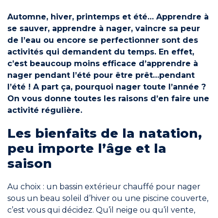
Automne, hiver, printemps et été… Apprendre à
Engagements
se sauver, apprendre à nager, vaincre sa peur
de l’eau ou encore se perfectionner sont des
activités qui demandent du temps. En effet,
c’est beaucoup moins efficace d’apprendre à
nager pendant l’été pour être prêt…pendant
RÉSERVER
l’été ! A part ça, pourquoi nager toute l’année ?
On vous donne toutes les raisons d’en faire une
activité régulière.
Les bienfaits de la natation,
Mon compte
peu importe l’âge et la
saison
Au choix : un bassin extérieur chauffé pour nager
sous un beau soleil d’hiver ou une piscine couverte,
Blog
c’est vous qui décidez. Qu’il neige ou qu’il vente,