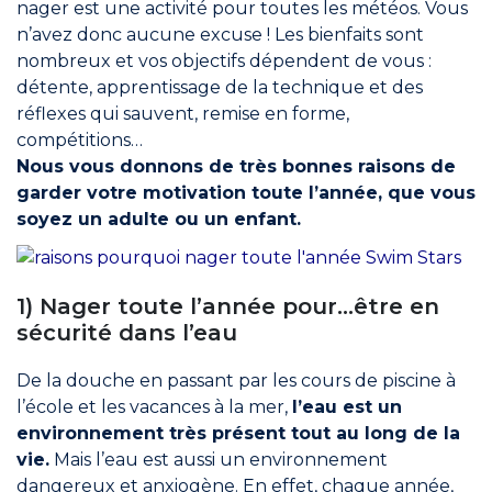
Rejoindre le réseau
nager est une activité pour toutes les météos. Vous
n’avez donc aucune excuse ! Les bienfaits sont
Aide
nombreux et vos objectifs dépendent de vous :
détente, apprentissage de la technique et des
Shop
réflexes qui sauvent, remise en forme,
compétitions…
Nous vous donnons de très bonnes raisons de
garder votre motivation toute l’année, que vous
soyez un adulte ou un enfant.
1) Nager toute l’année pour…être en
sécurité dans l’eau
De la douche en passant par les cours de piscine à
l’école et les vacances à la mer,
l’eau est un
environnement très présent tout au long de la
vie.
Mais l’eau est aussi un environnement
dangereux et anxiogène. En effet, chaque année,