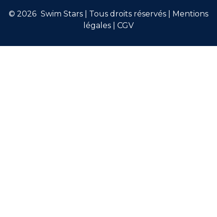
© 2026
Swim Stars | Tous droits réservés |
Mentions
légales
|
CGV