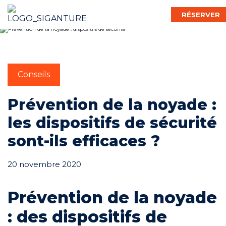
RÉSERVER
Français
Conseils
Bébé Nageur
Prévention de la noyade :
les dispositifs de sécurité
Enfant
sont-ils efficaces ?
20 novembre 2020
Adulte
Prévention de la noyade
Activ’
: des dispositifs de