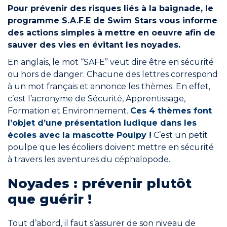
Pour prévenir des risques liés à la baignade, le
programme S.A.F.E de Swim Stars vous informe
Engagements
des actions simples à mettre en oeuvre afin de
sauver des vies en évitant les noyades.
En anglais, le mot “SAFE” veut dire être en sécurité
ou hors de danger. Chacune des lettres correspond
à un mot français et annonce les thèmes. En effet,
RÉSERVER
c’est l’acronyme de Sécurité, Apprentissage,
Formation et Environnement.
Ces 4 thèmes font
l’objet d’une présentation ludique dans les
écoles avec la mascotte Poulpy !
C’est un petit
poulpe que les écoliers doivent mettre en sécurité
Mon compte
à travers les aventures du céphalopode.
Noyades : prévenir plutôt
que guérir !
Blog
Tout d’abord, il faut s’assurer de son niveau de