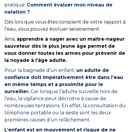
Rejoindre le réseau
pratique.
Comment évaluer mon niveau de
natation ?
Aide
Dès lors que vous êtes conscient de votre rapport à
Shop
l’eau, vous pouvez évoluer sereinement.
Ainsi,
a
pprendre à nager avec un maître-nageur
sauveteur dès le plus jeune âge permet de
vous donner toutes les armes pour prévenir de
la noyade à l’âge adulte.
Pour la baignade d’un enfant,
un adulte de
confiance doit impérativement être dans l’eau
en même temps et à proximité pour le
surveiller.
Car lorsque l’adulte surveille hors de
l’eau, la vigilance peut décroitre à cause de
nombreuses tentations. En effet, la consultation du
téléphone portable ou la sieste sont les deux
premières causes d’un relâchement.
L’enfant est en mouvement et risque de ne