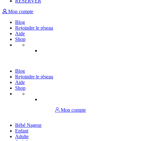
RÉSERVER
Mon compte
Blog
Rejoindre le réseau
Aide
Shop
Blog
Rejoindre le réseau
Aide
Shop
Mon compte
Bébé Nageur
Enfant
Adulte