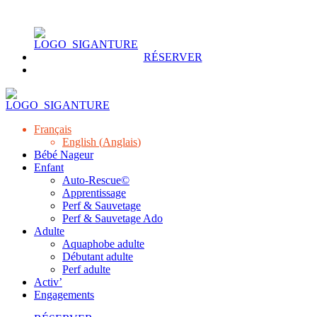
RÉSERVER
Français
English
(
Anglais
)
Bébé Nageur
Enfant
Auto-Rescue©
Apprentissage
Perf & Sauvetage
Perf & Sauvetage Ado
Adulte
Aquaphobe adulte
Débutant adulte
Perf adulte
Activ’
Engagements