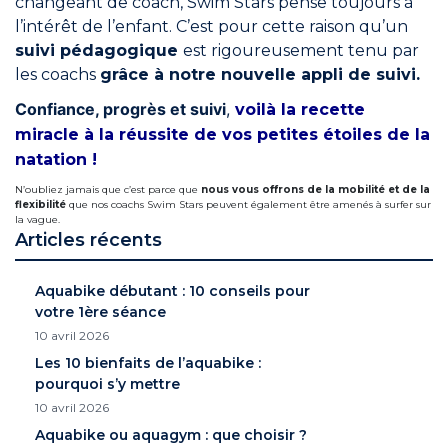
changeant de coach, Swim Stars pense toujours à
l’intérêt de l’enfant. C’est pour cette raison qu’un
suivi pédagogique
est rigoureusement tenu par
les coachs
grâce à notre nouvelle appli de suivi.
Confiance, progrès et suivi
,
voilà la recette
miracle à la réussite de vos petites étoiles de la
natation !
N’oubliez jamais que c’est parce que
nous vous offrons de la mobilité et de la
flexibilité
que nos coachs Swim Stars peuvent également être amenés à surfer sur
la vague.
Articles récents
Aquabike débutant : 10 conseils pour
votre 1ère séance
10 avril 2026
Les 10 bienfaits de l’aquabike :
pourquoi s’y mettre
10 avril 2026
Aquabike ou aquagym : que choisir ?