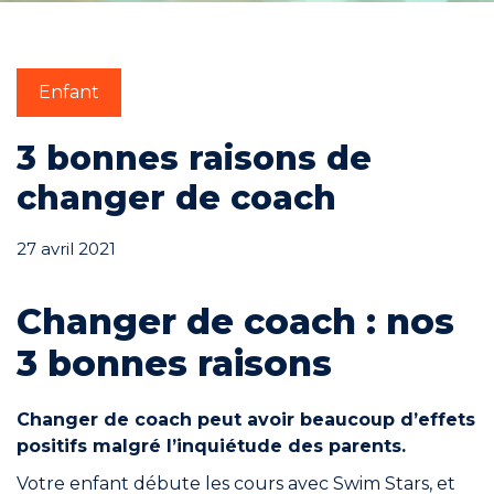
Engagements
Enfant
3 bonnes raisons de
changer de coach
RÉSERVER
27 avril 2021
Changer de coach : nos
Mon compte
3 bonnes raisons
Changer de coach peut avoir beaucoup d’effets
positifs malgré l’inquiétude des parents.
Blog
Votre enfant débute les cours avec Swim Stars, et