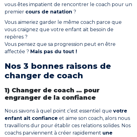
Rejoindre le réseau
vous êtes impatient de rencontrer le coach pour un
premier
cours de natation
?
Aide
Vous aimeriez garder le même coach parce que
Shop
vous craignez que votre enfant ait besoin de
repères ?
Vous pensez que sa progression peut en être
affectée ?
Mais pas du tout !
Nos 3 bonnes raisons de
changer de coach
1) Changer de coach … pour
engranger de la
confiance
Nous savons à quel point c’est essentiel que
votre
enfant ait confiance
et aime son coach, alors nous
travaillons dur pour établir ces relations solides. Nos
coachs parviennent à créer rapidement
une