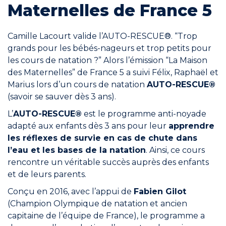
Maternelles de France 5
Engagements
Camille Lacourt valide l’AUTO-RESCUE®. “Trop
grands pour les bébés-nageurs et trop petits pour
les cours de natation ?” Alors l’émission “La Maison
des Maternelles” de France 5 a suivi Félix, Raphaël et
Marius lors d’un cours de natation
AUTO-RESCUE®
RÉSERVER
(savoir se sauver dès 3 ans).
L’
AUTO-RESCUE®
est le programme anti-noyade
adapté aux enfants dès 3 ans pour leur
apprendre
les réflexes de survie en cas de chute dans
l’eau et les bases de la natation
Mon compte
. Ainsi, ce cours
rencontre un véritable succès auprès des enfants
et de leurs parents.
Conçu en 2016, avec l’appui de
Fabien Gilot
(Champion Olympique de natation et ancien
Blog
capitaine de l’équipe de France), le programme a