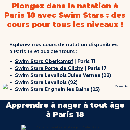
Plongez dans la natation à
Paris 18 avec Swim Stars : des
cours pour tous les niveaux !
Explorez nos cours de natation disponibles
à Paris 18 et aux alentours :
Swim Stars Oberkampf
| Paris 11
Swim Stars Porte de Clichy
| Paris 17
Swim Stars Levallois Jules Vernes
(92)
Swim Stars Levallois
(92)
Swim Stars Enghein les Bains (95)
Apprendre à nager à tout âge
à Paris 18