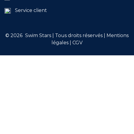
Service client
© 2026
Swim Stars | Tous droits réservés |
Mentions
légales
|
CGV