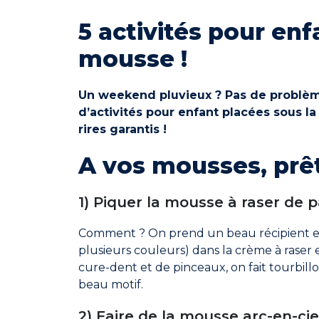
5 activités pour enf
mousse !
Un weekend pluvieux ? Pas de problème
d’activités pour enfant placées sous l
rires garantis !
A vos mousses, prê
1) Piquer la mousse à raser de 
Comment ? On prend un beau récipient et
plusieurs couleurs) dans la crème à raser et
cure-dent et de pinceaux, on fait tourbillo
beau motif.
2) Faire de la mousse arc-en-cie