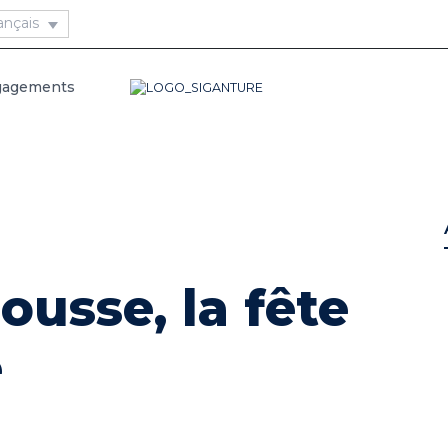
gagements
ousse, la fête
e