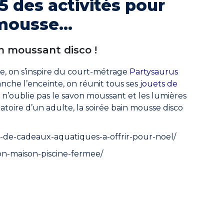
 5 des activités pour
 mousse…
n moussant disco !
re, on s’inspire du court-métrage
Partysaurus
nche l’enceinte, on réunit tous ses
jouets de
 n’oublie pas le savon moussant et les lumières
gatoire d’un adulte, la soirée bain mousse disco
es-de-cadeaux-aquatiques-a-offrir-pour-noel/
ion-maison-piscine-fermee/