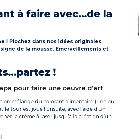
ant à faire avec…de la
 ! Piochez dans nos idées originales
a signe de la mousse. Emerveillements et
ts…partez !
papa pour faire une oeuvre d’art
 on mélange du colorant alimentaire (une ou
 le tour est joué ! Ensuite, avec l’aide d’un
nner la crème à raser jusqu’à la création d’un
l