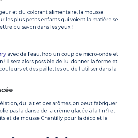
eur et du colorant alimentaire, la mousse
r les plus petits enfants qui voient la matière se
ettre du savon dans les yeux !
ory
avec de l’eau, hop un coup de micro-onde et
 Il sera alors possible de lui donner la forme et
ouleurs et des paillettes ou de l’utiliser dans la
acée
lation, du lait et des arômes, on peut fabriquer
ie pas la danse de la crème glacée à la fin !) et
ts et de mousse Chantilly pour la déco et la