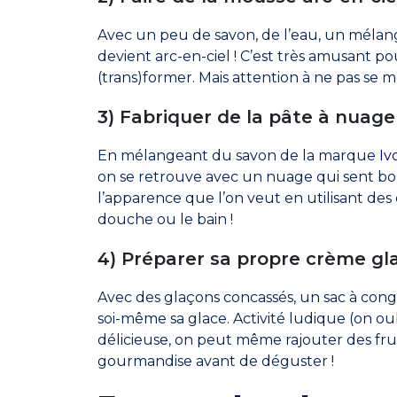
Avec un peu de savon, de l’eau, un mélang
devient arc-en-ciel ! C’est très amusant pou
(trans)former. Mais attention à ne pas se m
3) Fabriquer de la pâte à nuage
En mélangeant du savon de la marque
Iv
on se retrouve avec un nuage qui sent bon !
l’apparence que l’on veut en utilisant des c
douche ou le bain !
4) Préparer sa propre crème gl
Avec des glaçons concassés, un sac à congé
soi-même sa glace. Activité ludique (on oubl
délicieuse, on peut même rajouter des frui
gourmandise avant de déguster !