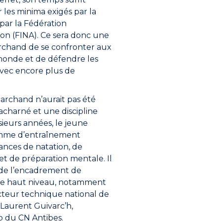
 les minima exigés par la
 par la Fédération
ion (FINA). Ce sera donc une
rchand de se confronter aux
monde et de défendre les
avec encore plus de
Marchand n’aurait pas été
 acharné et une discipline
ieurs années, le jeune
amme d’entraînement
ances de natation, de
et de préparation mentale. Il
 de l’encadrement de
 de haut niveau, notamment
ecteur technique national de
t Laurent Guivarc’h,
b du CN Antibes.