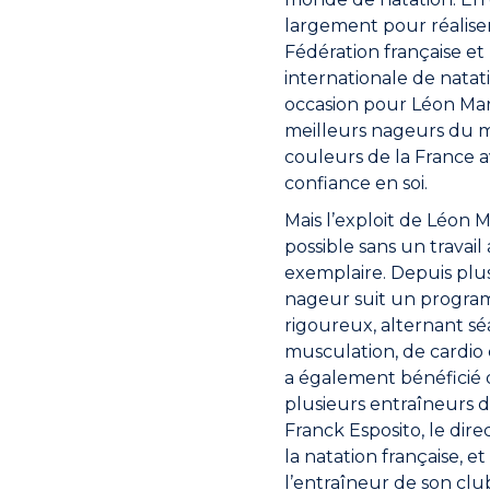
largement pour réaliser
Fédération française et
internationale de natat
occasion pour Léon Ma
meilleurs nageurs du 
couleurs de la France 
confiance en soi.
Mais l’exploit de Léon 
possible sans un travail
exemplaire. Depuis plus
nageur suit un progr
rigoureux, alternant sé
musculation, de cardio 
a également bénéficié
plusieurs entraîneurs
Franck Esposito, le dir
la natation française, e
l’entraîneur de son clu