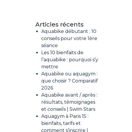
Articles récents
Aquabike débutant : 10
conseils pour votre 1ère
séance
Les 10 bienfaits de
l’aquabike : pourquoi s’y
mettre
Aquabike ou aquagym :
que choisir ? Comparatif
2026
Aquabike avant / après :
résultats, témoignages
et conseils | Swim Stars
Aquagym à Paris 15 :
bienfaits, tarifs et
comment s’inscrire |