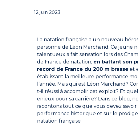
12 juin 2023
La natation française a un nouveau héros
personne de Léon Marchand. Ce jeune 
talentueux a fait sensation lors des Cha
de France de natation,
en battant son p
record de France du 200 m brasse
et 
établissant la meilleure performance mo
l’année. Mais qui est Léon Marchand? C
t-il réussi à accomplir cet exploit? Et quel
enjeux pour sa carrière? Dans ce blog, n
racontons tout ce que vous devez savoir 
performance historique et sur le prodige
natation française.