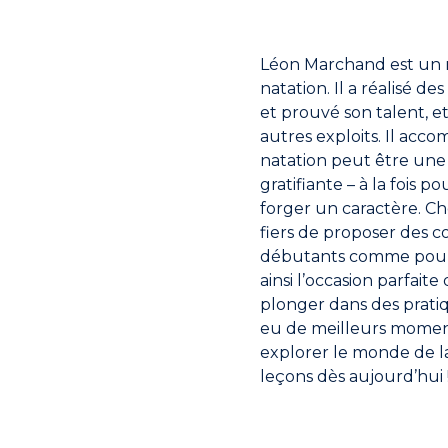
Léon Marchand est un n
natation. Il a réalisé 
et prouvé son talent, et
autres exploits. Il accom
natation peut être une
gratifiante – à la fois 
forger un caractère. C
fiers de proposer des c
débutants comme pour l
ainsi l’occasion parfaite
plonger dans des pratiqu
eu de meilleurs mome
explorer le monde de la
leçons dès aujourd’hui 