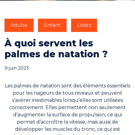
Engagements
Adulte
Enfant
Loisirs
À quoi servent les
palmes de natation ?
RÉSERVER
9 juin 2023
Les palmes de natation sont des éléments essentiels
Mon compte
pour les nageurs de tous niveaux et peuvent
s’avérer inestimables lorsqu’elles sont utilisées
correctement. Elles permettent non seulement
d’augmenter la surface de propulsion, ce qui
permet d’accroître la vitesse, mais aussi de
Blog
développer les muscles du tronc, ce qui est