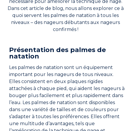
nécessaire pour améliorer la technique de nage.
Rejoindre le réseau
Dans cet article de blog, nous allons explorer ce à
Aide
quoi servent les palmes de natation à tous les
niveaux – des nageurs débutants aux nageurs
Shop
confirmés !
Présentation des palmes de
natation
Les palmes de natation sont un équipement
important pour les nageurs de tous niveaux.
Elles consistent en deux plaques rigides
attachées à chaque pied, qui aident les nageurs à
bouger plus facilement et plus rapidement dans
l’eau. Les palmes de natation sont disponibles
dans une variété de tailles et de couleurs pour
s’adapter à toutes les préférences. Elles offrent
une multitude d’avantages, tels que
l’amélioration de la technique de nage et