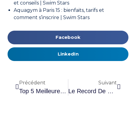
et conseils | Swim Stars
Aquagym à Paris 15 : bienfaits, tarifs et
comment s’inscrire | Swim Stars
Facebook
LinkedIn
Précédent
Suivant
Top 5 Meilleures De Plages En France
Le Record De France Du 200 M Brasse Est Battu Par Léon Marchand