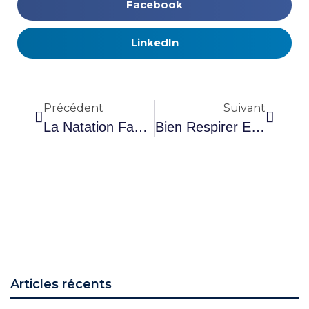
Facebook
LinkedIn
Précédent
Suivant
La Natation Favorise La Confiance En Soi De L’enfant
Bien Respirer En Natation, Tous Nos Conseils
Articles récents