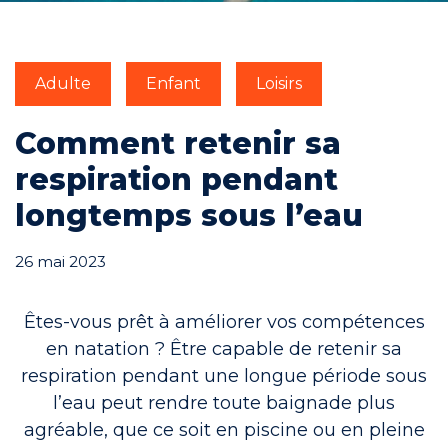
Engagements
Adulte
Enfant
Loisirs
Comment retenir sa
respiration pendant
RÉSERVER
longtemps sous l’eau
26 mai 2023
Mon compte
Êtes-vous prêt à améliorer vos compétences
en natation ? Être capable de retenir sa
respiration pendant une longue période sous
l’eau peut rendre toute baignade plus
Blog
agréable, que ce soit en piscine ou en pleine