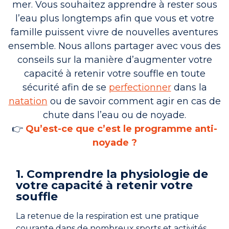
mer. Vous souhaitez apprendre à rester sous
Rejoindre le réseau
l’eau plus longtemps afin que vous et votre
Aide
famille puissent vivre de nouvelles aventures
ensemble. Nous allons partager avec vous des
Shop
conseils sur la manière d’augmenter votre
capacité à retenir votre souffle en toute
sécurité afin de se
perfectionner
dans la
natation
ou de savoir comment agir en cas de
chute dans l’eau ou de noyade.
👉
Qu’est-ce que c’est le programme anti-
noyade ?
1. Comprendre la physiologie de
votre capacité à retenir votre
souffle
La retenue de la respiration est une pratique
courante dans de nombreux sports et activités