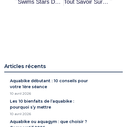
Swims Stars Dans Les Médias
Tout Savoir Sur L’aquaphobie : Définition, Symptômes, Causes Et Solutions
Articles récents
Aquabike débutant : 10 conseils pour
votre 1ère séance
10 avril 2026
Les 10 bienfaits de l’aquabike :
pourquoi s’y mettre
10 avril 2026
Aquabike ou aquagym : que choisir ?